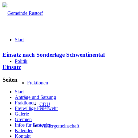
Start
Einsatz nach Sonderlage Schwentinental
Politik
Einsatz
Seiten
Fraktionen
Start
Anträge und Satzung
Fraktionen
CDU
Freiwillige Feuerwehr
Galerie
Gremien
Infos für Rastorfer
Wählergemeinschaft
Kalender
Kontakt