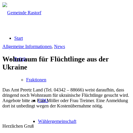
Start
Allgemeine Informationen
,
News
Wohnraum für Flüchtlinge aus der
Politik
Ukraine
Fraktionen
Das Amt Preetz Land (Tel. 04342 – 88666) weist daraufhin, dass
dringend noch Wohnraum für ukrainische Flüchtlinge gesucht wird.
Angebote bitte an Frau Möller oder Frau Treimer. Eine Anmeldung
CDU
dort ist unbedingt wegen der Kostenübernahme nötig.
Wählergemeinschaft
Herzlichen Gruß