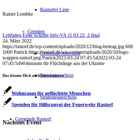
Rastorfer Liste
Rainer Lembke
Gremien
Leitfaden Erste Schritte Info-VA 11 03 22_2 final
24. März 2022
https://rastorf.de/wp-content/uploads/2020/12/blog-beitrag.jpg
608
1000
Patrick
https://rastorf.de/wp-content/uploads/2020/10/logo-
Gemeindevertretung
wappen-rastorf.png
Patrick
2022-03-24 07:45:54
2022-03-24
07:45:54
Wohnraum für Flüchtlinge aus der Ukraine
Projektausschuss
Das könnte Dich auch interessieren
Wohnraum für geflüchtete Menschen
Strategieausschuss
Spenden für Hilfsconvoi der Feuerwehr Rastorf
Gemeinde Rastorf
Nächstes Event