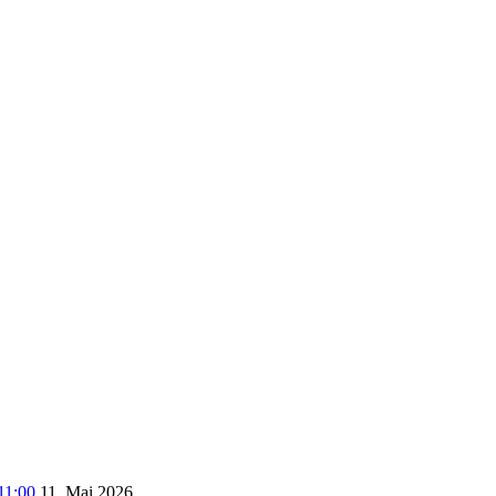
11:00
11. Mai 2026