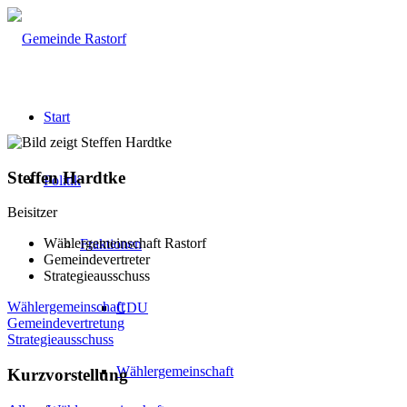
Start
Steffen Hardtke
Politik
Beisitzer
Wählergemeinschaft Rastorf
Fraktionen
Gemeindevertreter
Strategieausschuss
Wählergemeinschaft
CDU
Gemeindevertretung
Strategieausschuss
Wählergemeinschaft
Kurzvorstellung