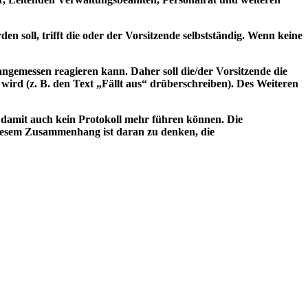
 soll, trifft die oder der Vorsitzende selbstständig. Wenn keine
 angemessen reagieren kann. Daher soll die/der Vorsitzende die
ird (z. B. den Text „Fällt aus“ drüberschreiben). Des Weiteren
damit auch kein Protokoll mehr führen können. Die
diesem Zusammenhang ist daran zu denken, die