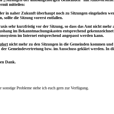
rmit mitteilen:
der in naher Zukunft überhaupt noch zu Sitzungen eingeladen werden
sollte die Sitzung vorerst entfallen.
raxis sehr kurzfristig vor der Sitzung, so dass das Amt nicht mehr
 Aushang im Bekanntmachungskasten entsprechend gekennzeichnet w
tionssystem im Internet entsprechend angepasst werden kann.
ofort
nicht mehr zu den Sitzungen in die Gemeinden kommen und 
in der Gemeindevertretung bzw. im Ausschuss geklärt werden. In 
len Dank.
 sonstige Probleme stehe ich euch gern zur Verfügung.