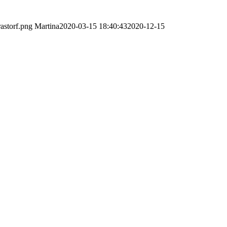
astorf.png
Martina
2020-03-15 18:40:43
2020-12-15