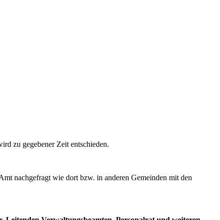
ird zu gegebener Zeit entschieden.
m Amt nachgefragt wie dort bzw. in anderen Gemeinden mit den
, Leitenden Verwaltungsbeamten, Personalrat und weiteren