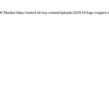
00
Martina
https://rastorf.de/wp-content/uploads/2020/10/logo-wappen-r